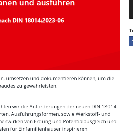
T
anen, umsetzen und dokumentieren können, um die
bäudes zu gewährleisten.
uchten wir die Anforderungen der neuen DIN 18014
rarten, Ausführungsformen, sowie Werkstoff- und
mmenwirken von Erdung und Potentialausgleich und
len für Einfamilienhäuser inspirieren.