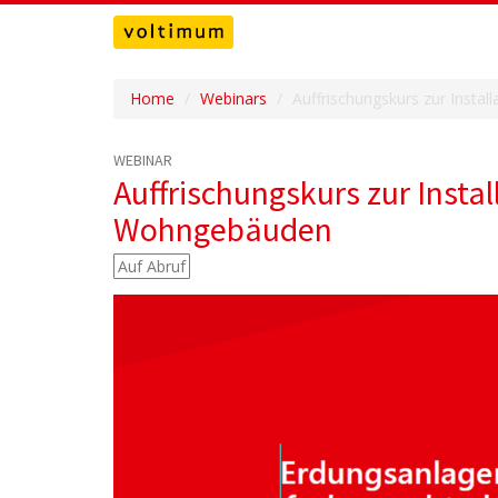
Home
Webinars
Auffrischungskurs zur Inst
WEBINAR
Auffrischungskurs zur Inst
Wohngebäuden
Auf Abruf