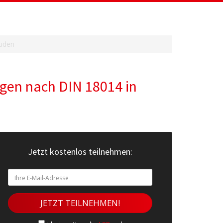
äuden
agen nach DIN 18014 in
Jetzt kostenlos teilnehmen: