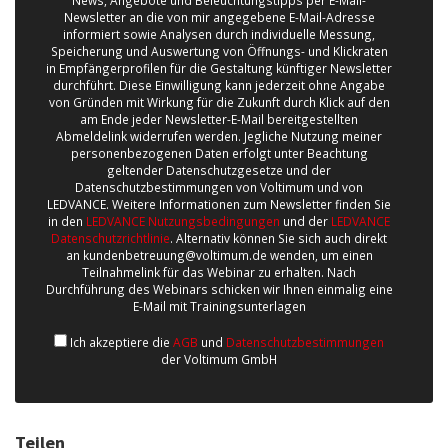
News, Angebote und Beleuchtungstipps per E-Mail-
Newsletter an die von mir angegebene E-Mail-Adresse
informiert sowie Analysen durch individuelle Messung,
Speicherung und Auswertung von Öffnungs- und Klickraten
in Empfängerprofilen für die Gestaltung künftiger Newsletter
durchführt. Diese Einwilligung kann jederzeit ohne Angabe
von Gründen mit Wirkung für die Zukunft durch Klick auf den
am Ende jeder Newsletter-E-Mail bereitgestellten
Abmeldelink widerrufen werden. Jegliche Nutzung meiner
personenbezogenen Daten erfolgt unter Beachtung
geltender Datenschutzgesetze und der
Datenschutzbestimmungen von Voltimum und von
LEDVANCE. Weitere Informationen zum Newsletter finden Sie
in den
LEDVANCE Nutzungsbedingungen
und der
LEDVANCE
Datenschutzrichtlinie
. Alternativ können Sie sich auch direkt
an kundenbetreuung@voltimum.de wenden, um einen
Teilnahmelink für das Webinar zu erhalten. Nach
Durchführung des Webinars schicken wir Ihnen einmalig eine
E-Mail mit Trainingsunterlagen
Ich akzeptiere die
AGB
und
Datenschutzbestimmungen
der Voltimum GmbH
Teilen