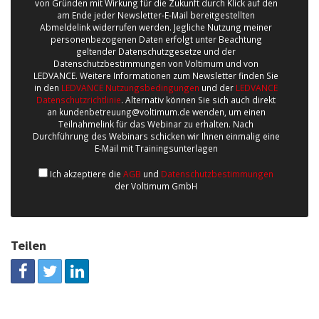
von Gründen mit Wirkung für die Zukunft durch Klick auf den
am Ende jeder Newsletter-E-Mail bereitgestellten
Abmeldelink widerrufen werden. Jegliche Nutzung meiner
personenbezogenen Daten erfolgt unter Beachtung
geltender Datenschutzgesetze und der
Datenschutzbestimmungen von Voltimum und von
LEDVANCE. Weitere Informationen zum Newsletter finden Sie
in den
LEDVANCE Nutzungsbedingungen
und der
LEDVANCE
Datenschutzrichtlinie
. Alternativ können Sie sich auch direkt
an kundenbetreuung@voltimum.de wenden, um einen
Teilnahmelink für das Webinar zu erhalten. Nach
Durchführung des Webinars schicken wir Ihnen einmalig eine
E-Mail mit Trainingsunterlagen
Ich akzeptiere die
AGB
und
Datenschutzbestimmungen
der Voltimum GmbH
Teilen