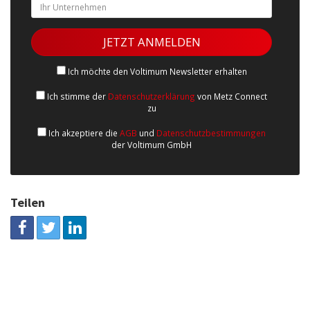
Ich möchte den Voltimum Newsletter erhalten
Ich stimme der
Datenschutzerklärung
von Metz Connect
zu
Ich akzeptiere die
AGB
und
Datenschutzbestimmungen
der Voltimum GmbH
Teilen