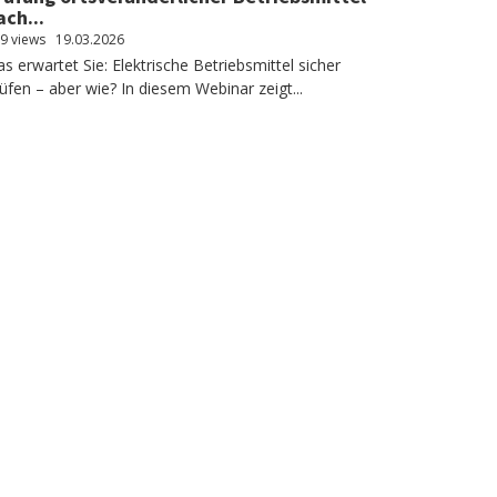
ach...
9 views
19.03.2026
s erwartet Sie: Elektrische Betriebsmittel sicher
üfen – aber wie? In diesem Webinar zeigt...