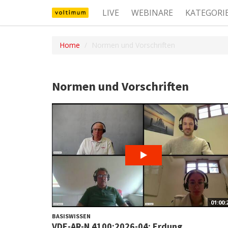
LIVE
WEBINARE
KATEGORI
Home
Normen und Vorschriften
Normen und Vorschriften
01:00:
BASISWISSEN
VDE-AR-N 4100:2026-04: Erdung,...