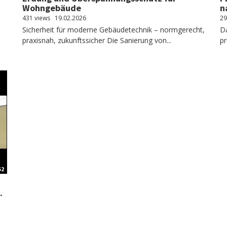
Wohngebäude
n
431 views
19.02.2026
29
Sicherheit für moderne Gebäudetechnik – normgerecht,
Da
praxisnah, zukunftssicher Die Sanierung von...
pr
52
.