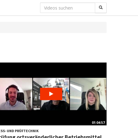
01:04:57
SS- UND PRÜFTECHNIK
rüfung ortsveränderlicher Betriebsmittel