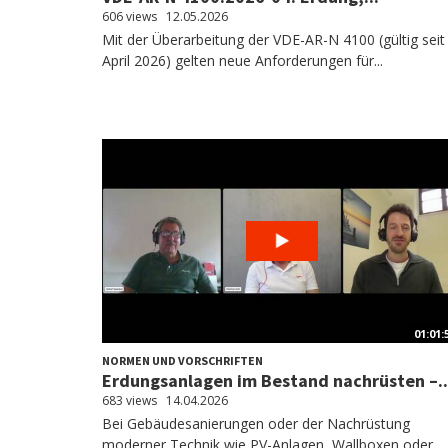
606 views
12.05.2026
Mit der Überarbeitung der VDE-AR-N 4100 (gültig seit
April 2026) gelten neue Anforderungen für...
01:01:
NORMEN UND VORSCHRIFTEN
Erdungsanlagen im Bestand nachrüsten –..
683 views
14.04.2026
Bei Gebäudesanierungen oder der Nachrüstung
moderner Technik wie PV-Anlagen, Wallboxen oder...