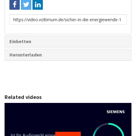
Link
zum
Teilen
Einbetten
Herunterladen
Related videos