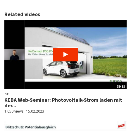
Related videos
39:18
DE
KEBA Web-Seminar: Photovoltaik-Strom laden mit
der...
1.050 views
15.02.2023