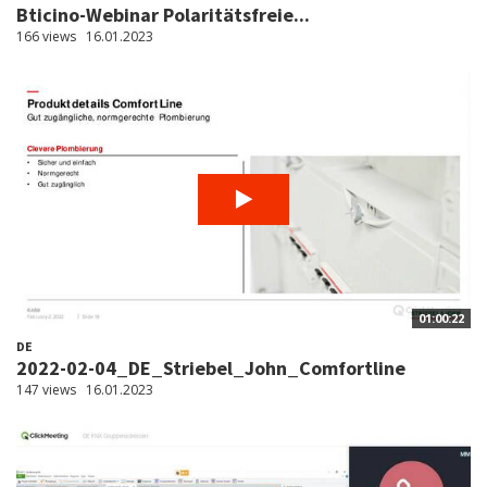
Bticino-Webinar Polaritätsfreie...
166 views
16.01.2023
01:00:22
DE
2022-02-04_DE_Striebel_John_Comfortline
147 views
16.01.2023