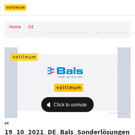
Home
DE
19_10_2021_DE_Bals_Sonderlösungen_in_der_Industriewelt_mi
DE
19_10_2021_DE_Bals_Sonderlösungen_in