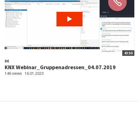
43:50
DE
KNX Webinar_Gruppenadressen_04.07.2019
146 views
16.01.2023