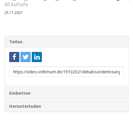
60 Aufrufe
25.11.2021
Teilen
Link
zum
Teilen
Einbetten
Herunterladen