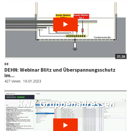
31:26
DE
DEHN: Webinar Blitz und Überspannungsschutz
im...
427 views
16.01.2023