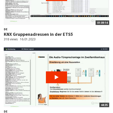
01:09:14
DE
KNX Gruppenadressen in der ETS5
318 views
16.01.2023
44:35
DE