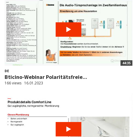
44:35
DE
Bticino-Webinar Polaritätsfreie...
166 views
16.01.2023