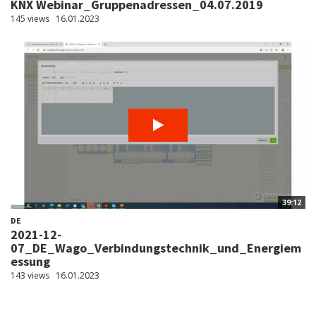
KNX Webinar_Gruppenadressen_04.07.2019
145 views
16.01.2023
39:12
DE
2021-12-
07_DE_Wago_Verbindungstechnik_und_Energiem
essung
143 views
16.01.2023