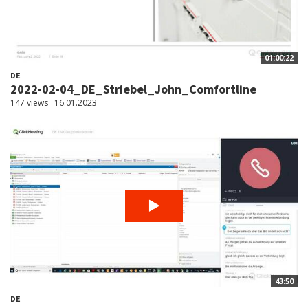
01:00:22
DE
2022-02-04_DE_Striebel_John_Comfortline
147 views
16.01.2023
43:50
DE