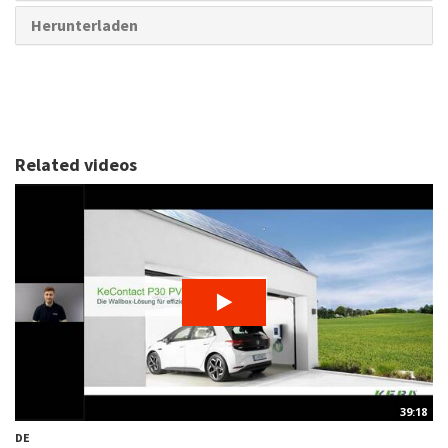
Herunterladen
Related videos
39:18
DE