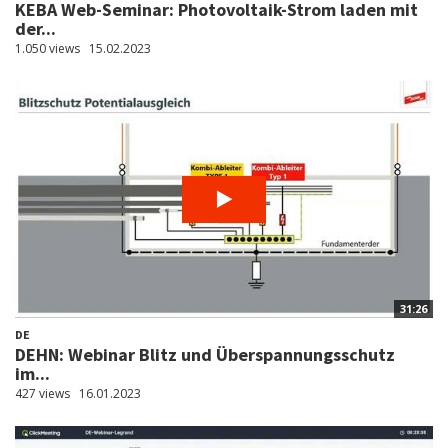
KEBA Web-Seminar: Photovoltaik-Strom laden mit
der...
1.050 views
15.02.2023
31:26
DE
DEHN: Webinar Blitz und Überspannungsschutz
im...
427 views
16.01.2023