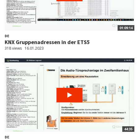
01:09:14
DE
KNX Gruppenadressen in der ETS5
318 views
16.01.2023
44:35
DE