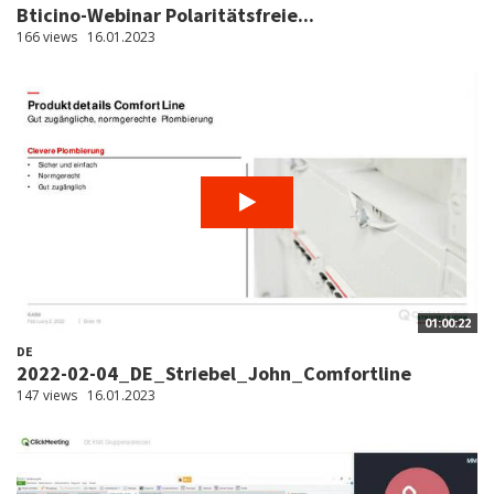
Bticino-Webinar Polaritätsfreie...
166 views
16.01.2023
01:00:22
DE
2022-02-04_DE_Striebel_John_Comfortline
147 views
16.01.2023