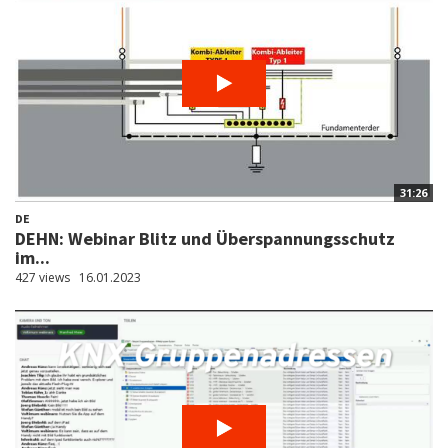
31:26
DE
DEHN: Webinar Blitz und Überspannungsschutz
im...
427 views
16.01.2023