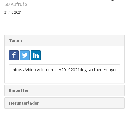
50 Aufrufe
21.10.2021
Teilen
Link
zum
Teilen
Einbetten
Herunterladen