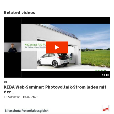
Related videos
39:18
DE
KEBA Web-Seminar: Photovoltaik-Strom laden mit
der...
1.050 views
15.02.2023