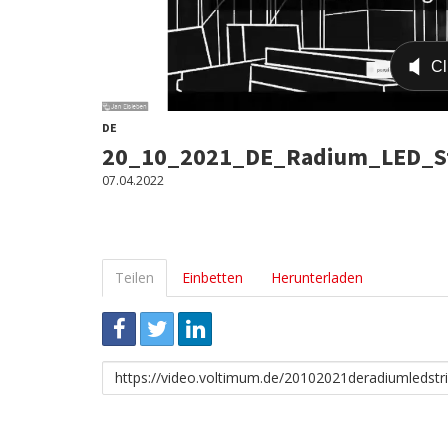
DE
20_10_2021_DE_Radium_LED_St
07.04.2022
Teilen
Einbetten
Herunterladen
Link
zum
Teilen