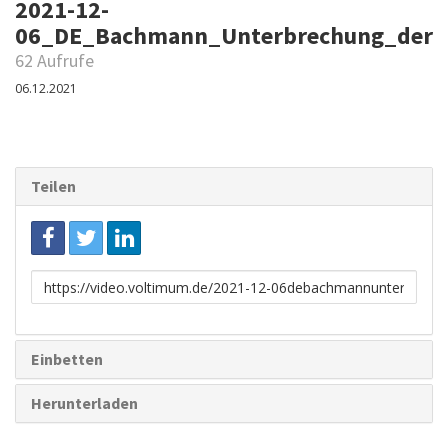
2021-12-
06_DE_Bachmann_Unterbrechung_der_
62 Aufrufe
06.12.2021
Teilen
Link
zum
Teilen
Einbetten
Herunterladen