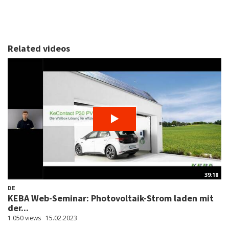
Related videos
39:18
DE
KEBA Web-Seminar: Photovoltaik-Strom laden mit
der...
1.050 views
15.02.2023