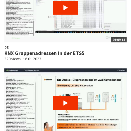
01:09:14
DE
KNX Gruppenadressen in der ETS5
320 views
16.01.2023