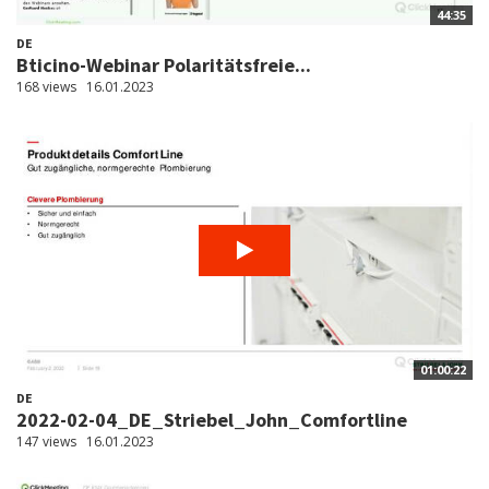
44:35
DE
Bticino-Webinar Polaritätsfreie...
168 views
16.01.2023
01:00:22
DE
2022-02-04_DE_Striebel_John_Comfortline
147 views
16.01.2023