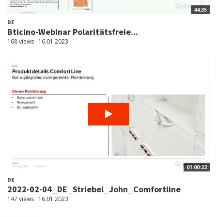
44:35
DE
Bticino-Webinar Polaritätsfreie...
168 views
16.01.2023
01:00:22
DE
2022-02-04_DE_Striebel_John_Comfortline
147 views
16.01.2023