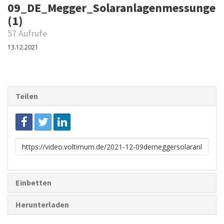
09_DE_Megger_Solaranlagenmessungen
(1)
57 Aufrufe
13.12.2021
Teilen
Link
zum
Teilen
Einbetten
Herunterladen