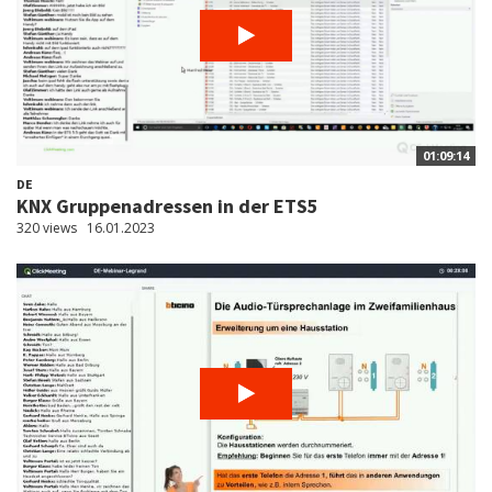
01:09:14
DE
KNX Gruppenadressen in der ETS5
320 views
16.01.2023