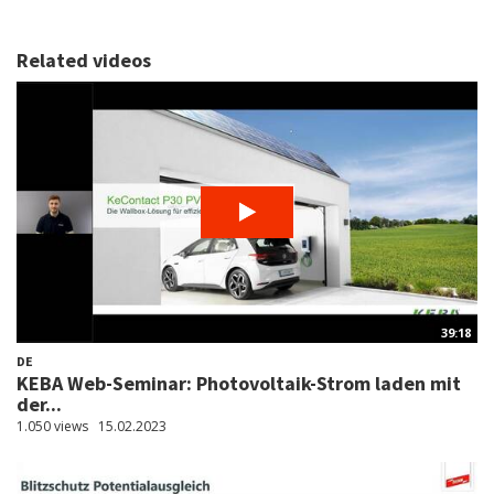
Related videos
39:18
DE
KEBA Web-Seminar: Photovoltaik-Strom laden mit
der...
1.050 views
15.02.2023