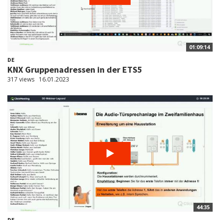
01:09:14
DE
KNX Gruppenadressen in der ETS5
317 views
16.01.2023
44:35
DE