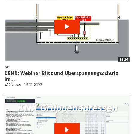
31:26
DE
DEHN: Webinar Blitz und Überspannungsschutz
im...
427 views
16.01.2023