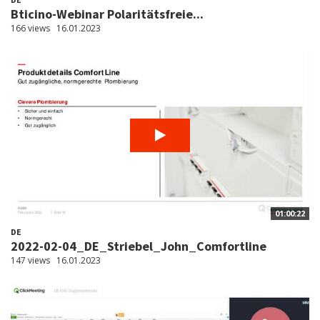
Bticino-Webinar Polaritätsfreie...
166 views
16.01.2023
01:00:22
DE
2022-02-04_DE_Striebel_John_Comfortline
147 views
16.01.2023