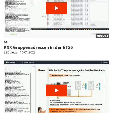
01:09:14
DE
KNX Gruppenadressen in der ETS5
320 views
16.01.2023