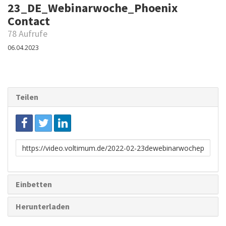
23_DE_Webinarwoche_Phoenix
Contact
78 Aufrufe
06.04.2023
Teilen
Link
zum
Teilen
Einbetten
Herunterladen