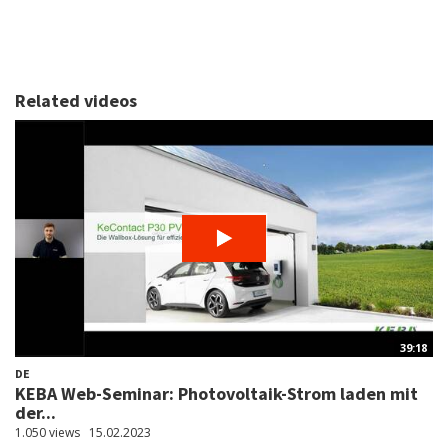
Related videos
39:18
DE
KEBA Web-Seminar: Photovoltaik-Strom laden mit
der...
1.050 views
15.02.2023