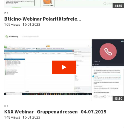
44:35
DE
Bticino-Webinar Polaritätsfreie...
169 views
16.01.2023
43:50
DE
KNX Webinar_Gruppenadressen_04.07.2019
148 views
16.01.2023