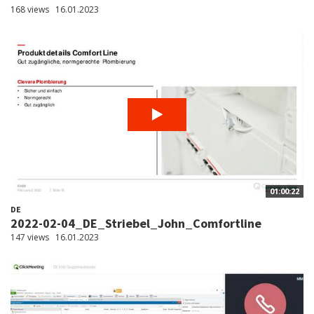
168 views
16.01.2023
01:00:22
DE
2022-02-04_DE_Striebel_John_Comfortline
147 views
16.01.2023