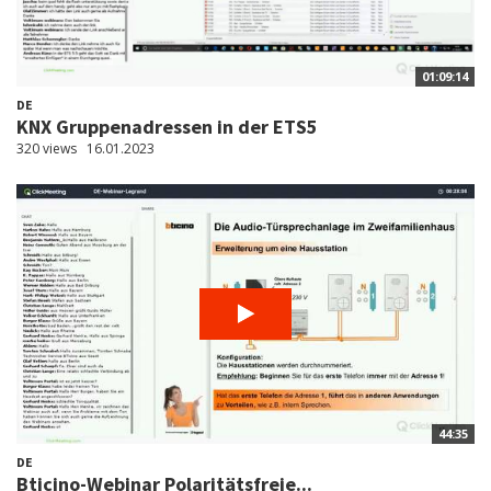
01:09:14
DE
KNX Gruppenadressen in der ETS5
320 views
16.01.2023
44:35
DE
Bticino-Webinar Polaritätsfreie...