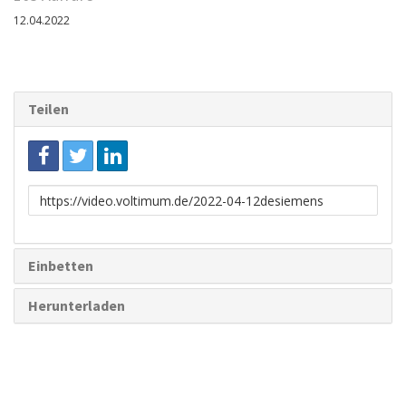
12.04.2022
Teilen
Link
zum
Teilen
Einbetten
Herunterladen