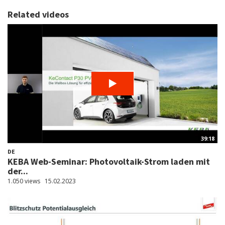
Related videos
39:18
DE
KEBA Web-Seminar: Photovoltaik-Strom laden mit
der...
1.050 views
15.02.2023