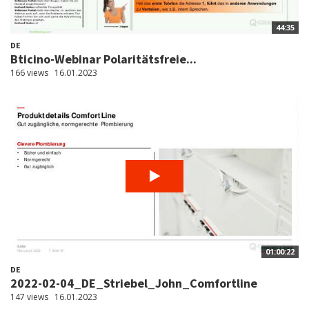
44:35
DE
Bticino-Webinar Polaritätsfreie...
166 views
16.01.2023
01:00:22
DE
2022-02-04_DE_Striebel_John_Comfortline
147 views
16.01.2023