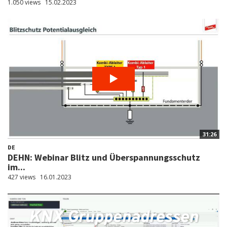
1.050 views
15.02.2023
31:26
DE
DEHN: Webinar Blitz und Überspannungsschutz
im...
427 views
16.01.2023