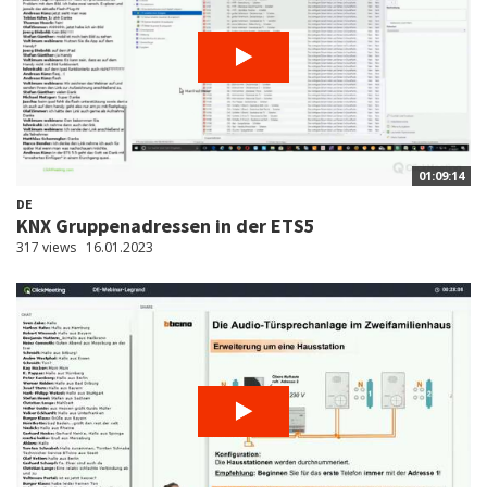
01:09:14
DE
KNX Gruppenadressen in der ETS5
317 views
16.01.2023