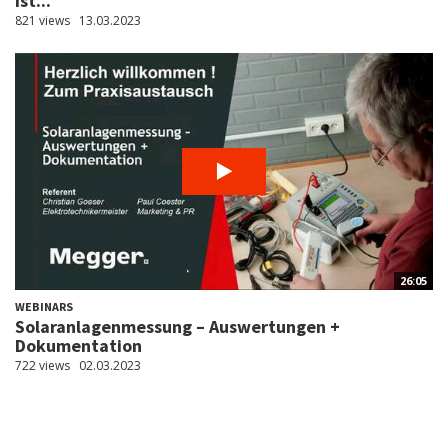
ist...
821 views
13.03.2023
26:05
WEBINARS
Solaranlagenmessung – Auswertungen +
Dokumentation
722 views
02.03.2023