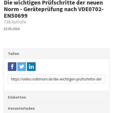
Die wichtigen Prüfschritte der neuen
Norm - Geräteprüfung nach VDE0702-
EN50699
738 Aufrufe
22.05.2024
Teilen
Link
zum
Teilen
Einbetten
Herunterladen