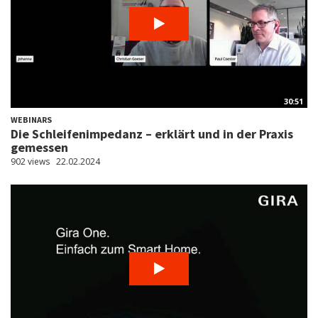
30:51
WEBINARS
Die Schleifenimpedanz – erklärt und in der Praxis
gemessen
902 views
22.02.2024