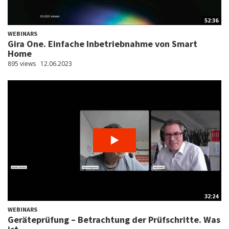
52:36
WEBINARS
Gira One. Einfache Inbetriebnahme von Smart
Home
895 views
12.06.2023
32:24
WEBINARS
Geräteprüfung – Betrachtung der Prüfschritte. Was