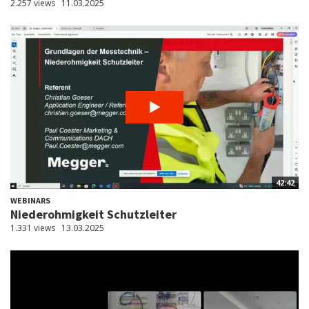
2.257 views
11.03.2025
42:42
WEBINARS
Niederohmigkeit Schutzleiter
1.331 views
13.03.2025