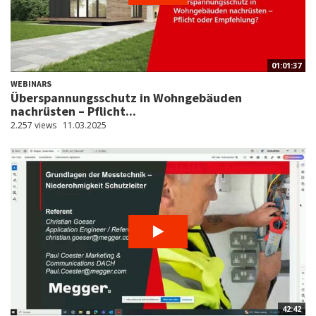
01:01:37
WEBINARS
Überspannungsschutz in Wohngebäuden
nachrüsten – Pflicht...
2.257 views
11.03.2025
42:42