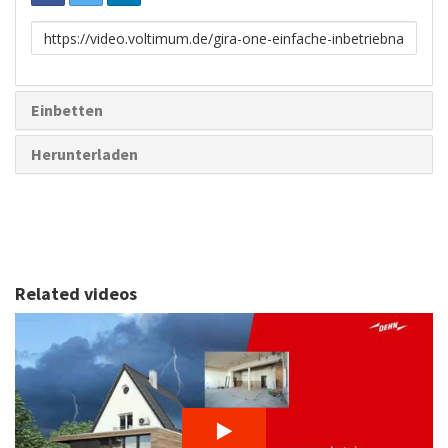
Link
zum
Teilen
Einbetten
Herunterladen
Related videos