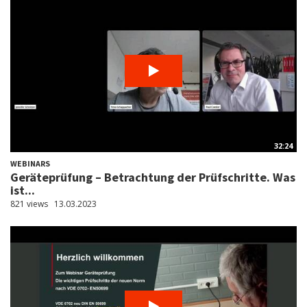
32:24
WEBINARS
Geräteprüfung – Betrachtung der Prüfschritte. Was
ist...
821 views
13.03.2023