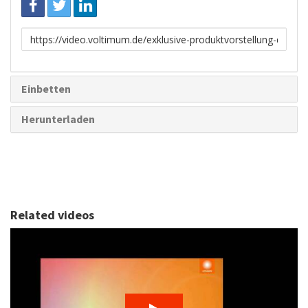
Link
zum
Teilen
Einbetten
Herunterladen
Related videos