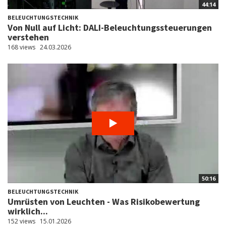
44:14
BELEUCHTUNGSTECHNIK
Von Null auf Licht: DALI-Beleuchtungssteuerungen
verstehen
168 views
24.03.2026
50:16
BELEUCHTUNGSTECHNIK
Umrüsten von Leuchten - Was Risikobewertung
wirklich...
152 views
15.01.2026