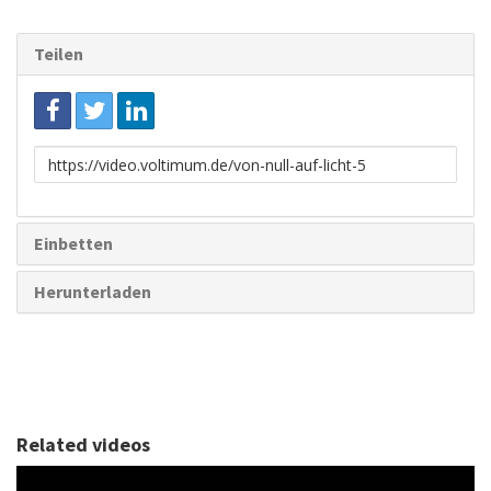
Teilen
Link
zum
Teilen
Einbetten
Herunterladen
Related videos