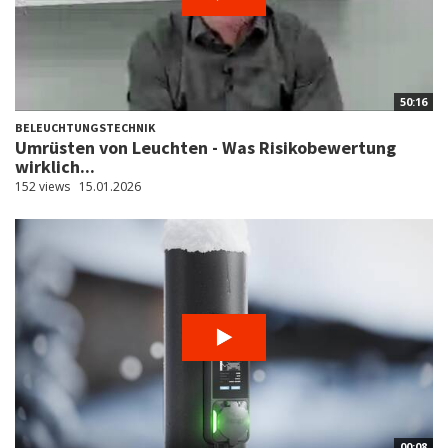
50:16
BELEUCHTUNGSTECHNIK
Umrüsten von Leuchten - Was Risikobewertung
wirklich...
152 views
15.01.2026
00:08