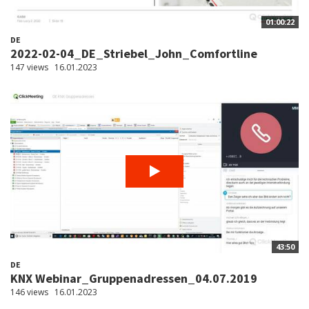
01:00:22
DE
2022-02-04_DE_Striebel_John_Comfortline
147 views
16.01.2023
43:50
DE
KNX Webinar_Gruppenadressen_04.07.2019
146 views
16.01.2023