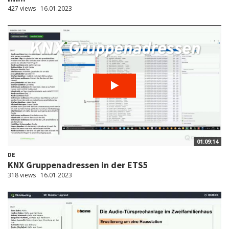
427 views
16.01.2023
01:09:14
DE
KNX Gruppenadressen in der ETS5
318 views
16.01.2023