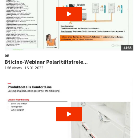
44:35
DE
Bticino-Webinar Polaritätsfreie...
166 views
16.01.2023