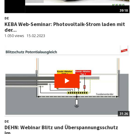
39:18
DE
KEBA Web-Seminar: Photovoltaik-Strom laden mit
der...
1.050 views
15.02.2023
31:26
DE
DEHN: Webinar Blitz und Überspannungsschutz
im...