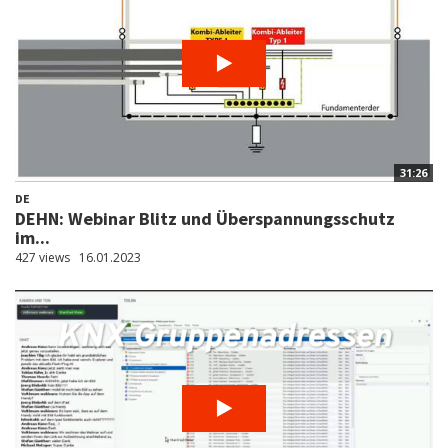
31:26
DE
DEHN: Webinar Blitz und Überspannungsschutz
im...
427 views
16.01.2023