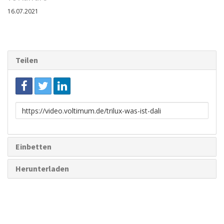
16.07.2021
Teilen
Link
zum
Teilen
Einbetten
Herunterladen