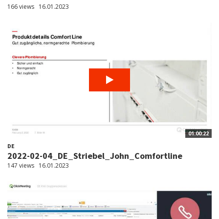
166 views
16.01.2023
01:00:22
DE
2022-02-04_DE_Striebel_John_Comfortline
147 views
16.01.2023