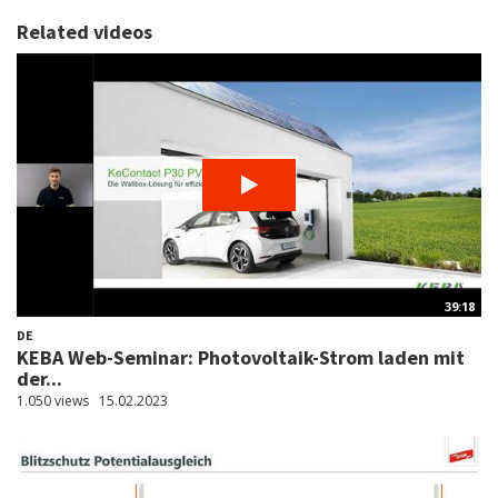
Related videos
39:18
DE
KEBA Web-Seminar: Photovoltaik-Strom laden mit
der...
1.050 views
15.02.2023