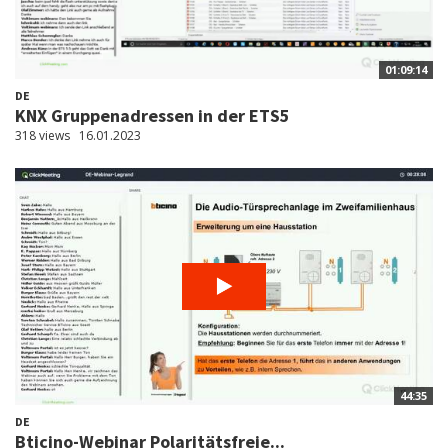
01:09:14
DE
KNX Gruppenadressen in der ETS5
318 views
16.01.2023
44:35
DE
Bticino-Webinar Polaritätsfreie...