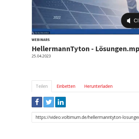
WEBINARS
HellermannTyton - Lösungen.m
25.04.2023
Teilen
Einbetten
Herunterladen
Link
zum
Teilen