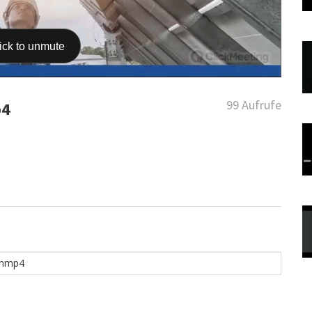
99 Aufrufe
p4