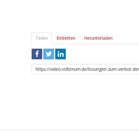
Teilen
Einbetten
Herunterladen
Link
zum
Teilen