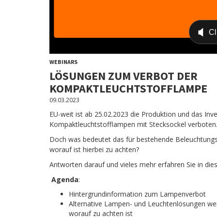
WEBINARS
LÖSUNGEN ZUM VERBOT DER
KOMPAKTLEUCHTSTOFFLAMPE
09.03.2023
EU-weit ist ab 25.02.2023 die Produktion und das Inv
Kompaktleuchtstofflampen mit Stecksockel verboten
Doch was bedeutet das für bestehende Beleuchtungsa
worauf ist hierbei zu achten?
Antworten darauf und vieles mehr erfahren Sie in d
Agenda
:
Hintergrundinformation zum Lampenverbot
Alternative Lampen- und Leuchtenlösungen wer
worauf zu achten ist