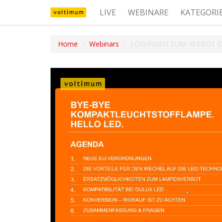
LIVE
WEBINARE
KATEGORI
Home
Webinars
LÖSUNGEN ZUM VERBOT 