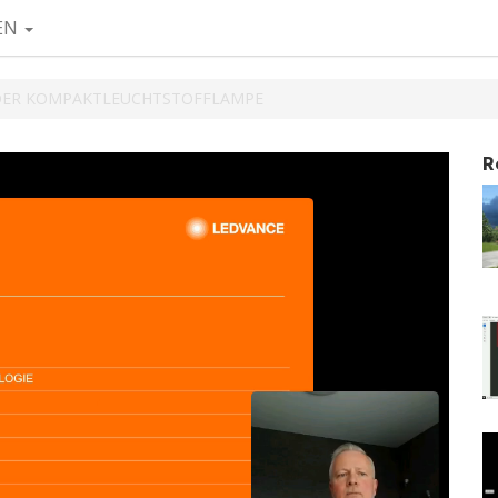
EN
DER KOMPAKTLEUCHTSTOFFLAMPE
R