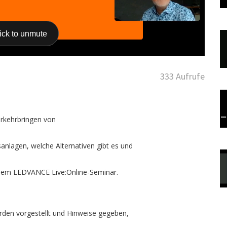
333 Aufrufe
erkehrbringen von
.
nlagen, welche Alternativen gibt es und
iesem LEDVANCE Live:Online-Seminar.
den vorgestellt und Hinweise gegeben,