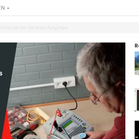
EN
ricks bei der Geräteprüfung.mp4
R