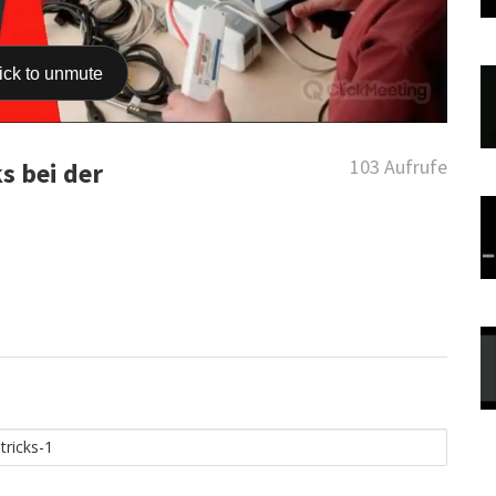
103 Aufrufe
s bei der