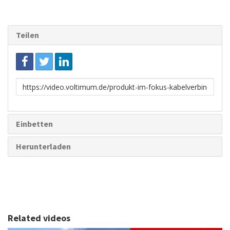
Teilen
Link
zum
Teilen
Einbetten
Herunterladen
Related videos