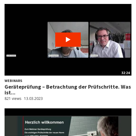
32:24
WEBINARS
Geräteprüfung – Betrachtung der Prüfschritte. Was
ist...
821 views
13.03.2023