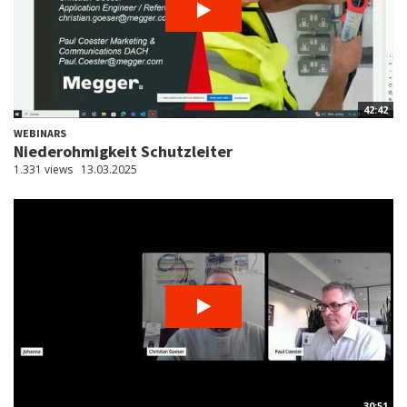
42:42
WEBINARS
Niederohmigkeit Schutzleiter
1.331 views
13.03.2025
30:51