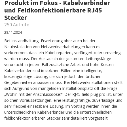
Produkt im Fokus - Kabelverbinder
und Feldkonfektionierbare RJ45
Stecker
250 Aufrufe
28.11.2024
Bei Instandhaltung, Erweiterung aber auch bei der
Neuinstallation von Netzwerkverkabelungen kann es
vorkommen, dass ein Kabel repariert, verlängert oder umverlegt
werden muss. Der Austausch der gesamten Leitungslänge
verursacht in jedem Fall zusätzliche Arbeit und hohe Kosten.
Kabelverbinder sind in solchen Fällen eine intelligente,
kostengünstige Lösung, die sich jedoch den örtlichen
Gegebenheiten anpassen muss. Bei Netzwerkinstallationen stellt
sich Aufgrund von mangelnden Installationsplatz oft die Frage
„Wohin mit der Anschlussdose?“ Der RJ45 field plug pro ist, unter
solchen Voraussetzungen, eine leistungsfähige, zuverlässige und
sehr flexibel einsetzbare Lösung. Im Vortrag werden ihnen die
unterschiedlichen Kabelverbinder und die unterschiedlichen
feldkonfektionierbaren Stecker sehr detailliert vorgestellt.