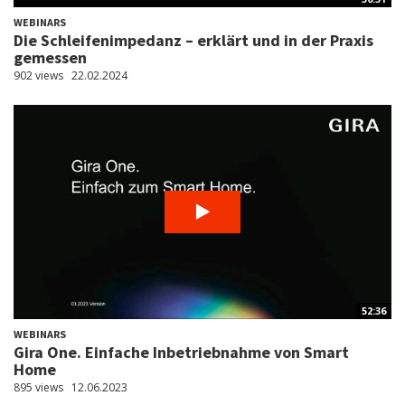
WEBINARS
Die Schleifenimpedanz – erklärt und in der Praxis
gemessen
902 views
22.02.2024
52:36
WEBINARS
Gira One. Einfache Inbetriebnahme von Smart
Home
895 views
12.06.2023